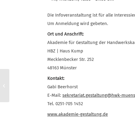
Die Infoveranstaltung ist für alle Interessie
Um Anmeldung wird gebeten.
Ort und Anschrift:
Akademie für Gestaltung der Handwerksk
HBZ | Haus Kump
Mecklenbecker Str. 252
48163 Münster
Kontakt:
2018/09/24 Tischler NRW, Ausstellung
Gabi Beerhorst
Die Gute Form
E-Mail:
sekretariat.gestaltung@hwk-muens
Tel. 0251-705 1452
www.akademie-gestaltung.de