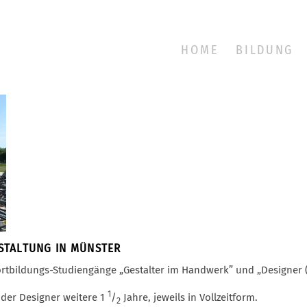
HOME
BILDUNG
STALTUNG IN MÜNSTER
Fortbildungs-Studiengänge „Gestalter im Handwerk” und „Designer
1
 der Designer weitere 1
/
Jahre, jeweils in Vollzeitform.
2