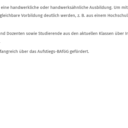
t eine handwerkliche oder handwerksähnliche Ausbildung. Um mit
rgleichbare Vorbildung deutlich werden, z. B. aus einem Hochschu
und Dozenten sowie Studierende aus den aktuellen Klassen über I
.
angreich über das Aufstiegs-BAföG gefördert.