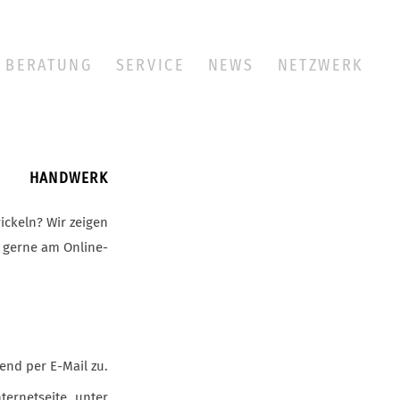
BERATUNG
SERVICE
NEWS
NETZWERK
IM HANDWERK
ickeln? Wir zeigen
e gerne am Online-
end per E-Mail zu.
ernetseite unter