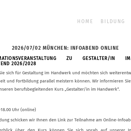
HOME
BILDUNG
2026/07/02 MÜNCHEN: INFOABEND ONLINE
ORMATIONSVERANSTALTUNG ZU GESTALTER/IN 
TEND 2026/2028
 Sie sich für Gestaltung im Handwerk und möchten sich weiterentw
beit und Fortbildung parallel meistern können. Wir informieren Si
nseren berufsbegleitenden Kurs „Gestalter/in im Handwerk“.
-18.00 Uhr (online)
ung schicken wir Ihnen den Link zur Teilnahme am Online-Infoab
erblick über den Kurs können Sie sich vorab auf unserer Int